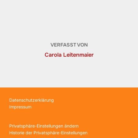
BEITRAGSAUTOR
VERFASST VON
Carola Leitenmaier
Beitragsnavigation
Datenschutzerklärung
Impressum
Privatsphäre-Einstellungen ändern
Historie der Privatsphäre-Einstellungen