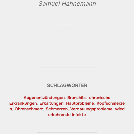
Samuel Hahnemann
SCHLAGWÖRTER
Augenentzündungen
,
Bronchitis
,
chronische
Erkrankungen
,
Erkältungen
,
Hautprobleme
,
Kopfschmerze
n
,
Ohrenschmerz
,
Schmerzen
,
Verdauungsprobleme
,
wied
erkehrende Infekte