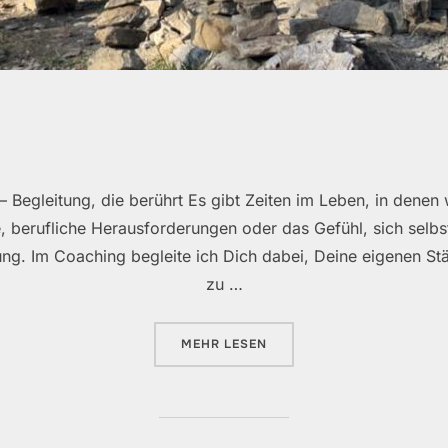
– Begleitung, die berührt Es gibt Zeiten im Leben, in denen 
 berufliche Herausforderungen oder das Gefühl, sich selbst
ung. Im Coaching begleite ich Dich dabei, Deine eigenen St
zu …
ÜBER „COACHING“
MEHR
LESEN