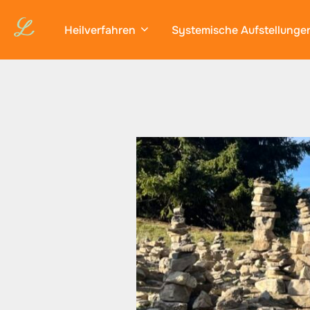
Zum
Inhalt
Heilverfahren
Systemische Aufstellunge
springen